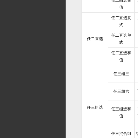
任二组选和
值
任二直选复
式
任二直选单
任二直选
式
任二直选和
值
任三组三
任三组六
任三组选
任三组选和
值
任三混合组