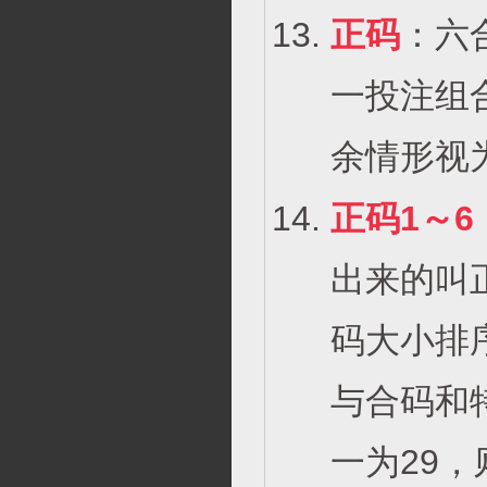
正码
：六
一投注组
余情形视
正码1～6
出来的叫
码大小排
与合码和
一为29