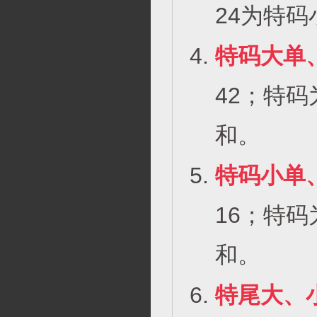
24为特码
特码大单
42；特码
和。
特码小单
16；特码
和。
特尾大、