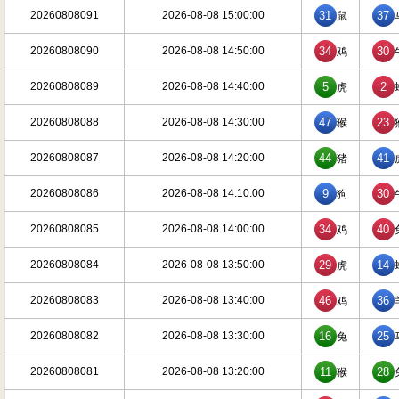
20260808091
2026-08-08 15:00:00
31
37
鼠
20260808090
2026-08-08 14:50:00
34
30
鸡
20260808089
2026-08-08 14:40:00
5
2
虎
20260808088
2026-08-08 14:30:00
47
23
猴
20260808087
2026-08-08 14:20:00
44
41
猪
20260808086
2026-08-08 14:10:00
9
30
狗
20260808085
2026-08-08 14:00:00
34
40
鸡
20260808084
2026-08-08 13:50:00
29
14
虎
20260808083
2026-08-08 13:40:00
46
36
鸡
20260808082
2026-08-08 13:30:00
16
25
兔
20260808081
2026-08-08 13:20:00
11
28
猴