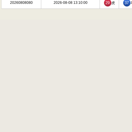
20260808080
2026-08-08 13:10:00
29
37
虎